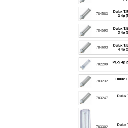
Dulux T/
784583
3 4p 
Dulux T/
784593
3 4p 
Dulux T/
784603
4 4p 
PL-S 4p 2
782209
Dulux T
783232
Dulux 
783247
Dulux 
783302