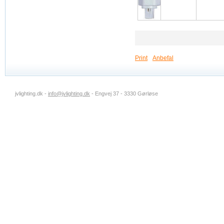
Print
Anbefal
jvlighting.dk -
info@jvlighting.dk
- Engvej 37 - 3330 Gørløse