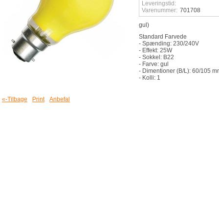
Leveringstid:
Varenummer:
701708
gul)
Standard Farvede
- Spænding: 230/240V
- Effekt: 25W
- Sokkel: B22
- Farve: gul
- Dimentioner (B/L): 60/105 
- Kolli: 1
«-Tilbage
Print
Anbefal