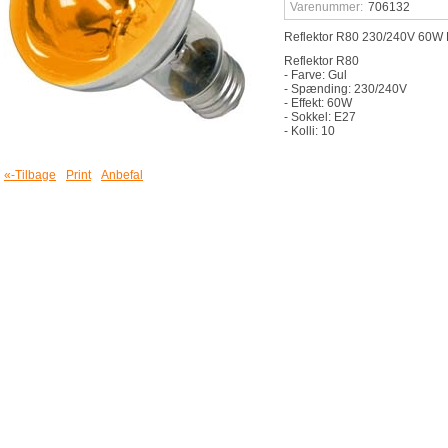
Varenummer:
706132
Reflektor R80 230/240V 60W
Reflektor R80
- Farve: Gul
- Spænding: 230/240V
- Effekt: 60W
- Sokkel: E27
- Kolli: 10
«-Tilbage
Print
Anbefal