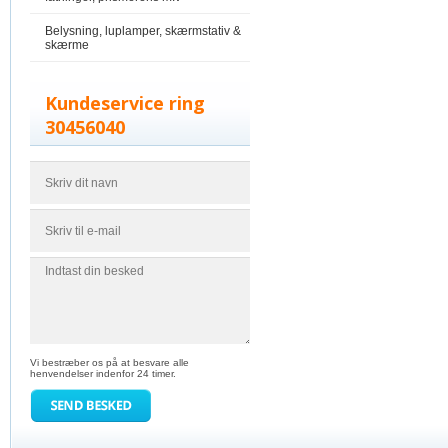
Belysning, luplamper, skærmstativ &
skærme
Kundeservice ring
30456040
Vi bestræber os på at besvare alle
henvendelser indenfor 24 timer.