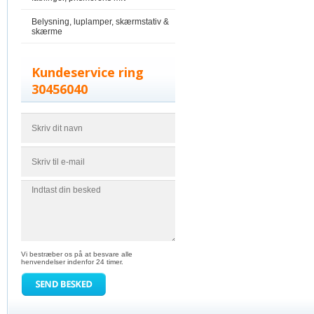
Belysning, luplamper, skærmstativ &
skærme
Kundeservice ring
30456040
Vi bestræber os på at besvare alle
henvendelser indenfor 24 timer.