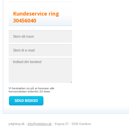
Kundeservice ring
30456040
Vi bestræber os på at besvare alle
henvendelser indenfor 24 timer.
jvlighting.dk -
info@jvlighting.dk
- Engvej 37 - 3330 Gørløse