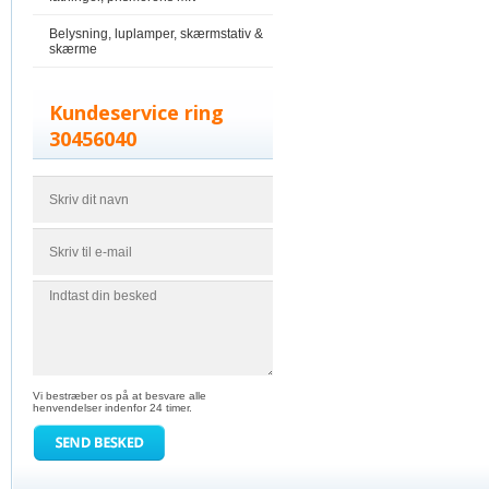
Belysning, luplamper, skærmstativ &
skærme
Kundeservice ring
30456040
Vi bestræber os på at besvare alle
henvendelser indenfor 24 timer.